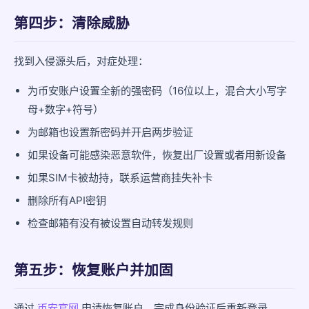
第四步：清除威胁
找到入侵源头后，对症处理：
为币安账户设置全新的强密码（16位以上，混合大小写字
母+数字+符号）
为邮箱也设置新密码并开启两步验证
如果设备可能感染恶意软件，恢复出厂设置或者用新设备
如果SIM卡被劫持，联系运营商挂失补卡
删除所有API密钥
检查邮箱有没有被设置自动转发规则
第五步：恢复账户并加固
通过
币安官网
申请恢复账户，完成身份验证后重新登录。