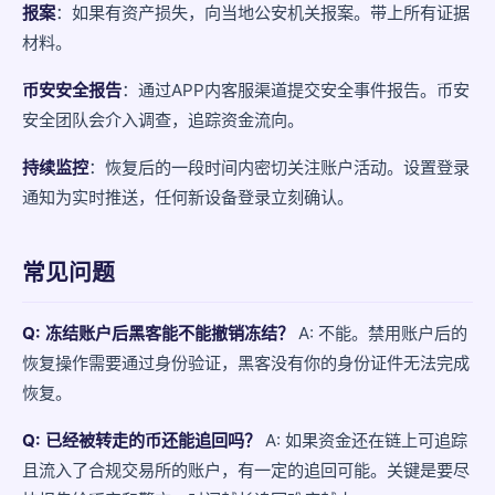
报案
：如果有资产损失，向当地公安机关报案。带上所有证据
材料。
币安安全报告
：通过APP内客服渠道提交安全事件报告。币安
安全团队会介入调查，追踪资金流向。
持续监控
：恢复后的一段时间内密切关注账户活动。设置登录
通知为实时推送，任何新设备登录立刻确认。
常见问题
Q: 冻结账户后黑客能不能撤销冻结？
A: 不能。禁用账户后的
恢复操作需要通过身份验证，黑客没有你的身份证件无法完成
恢复。
Q: 已经被转走的币还能追回吗？
A: 如果资金还在链上可追踪
且流入了合规交易所的账户，有一定的追回可能。关键是要尽