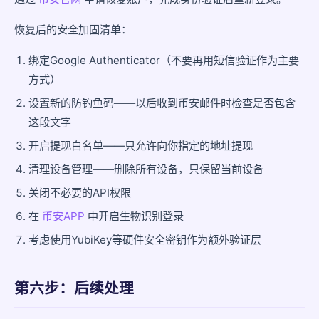
恢复后的安全加固清单：
绑定Google Authenticator（不要再用短信验证作为主要
方式）
设置新的防钓鱼码——以后收到币安邮件时检查是否包含
这段文字
开启提现白名单——只允许向你指定的地址提现
清理设备管理——删除所有设备，只保留当前设备
关闭不必要的API权限
在
币安APP
中开启生物识别登录
考虑使用YubiKey等硬件安全密钥作为额外验证层
第六步：后续处理