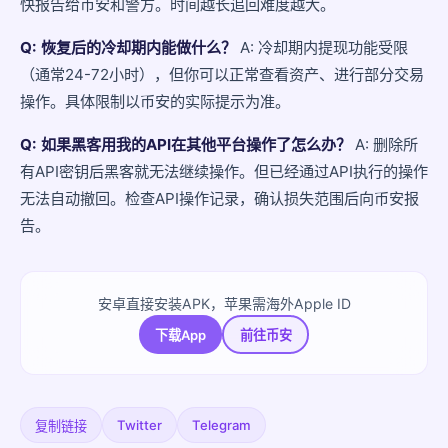
快报告给币安和警方。时间越长追回难度越大。
Q: 恢复后的冷却期内能做什么？
A: 冷却期内提现功能受限
（通常24-72小时），但你可以正常查看资产、进行部分交易
操作。具体限制以币安的实际提示为准。
Q: 如果黑客用我的API在其他平台操作了怎么办？
A: 删除所
有API密钥后黑客就无法继续操作。但已经通过API执行的操作
无法自动撤回。检查API操作记录，确认损失范围后向币安报
告。
安卓直接安装APK，苹果需海外Apple ID
下载App
前往币安
Twitter
Telegram
复制链接