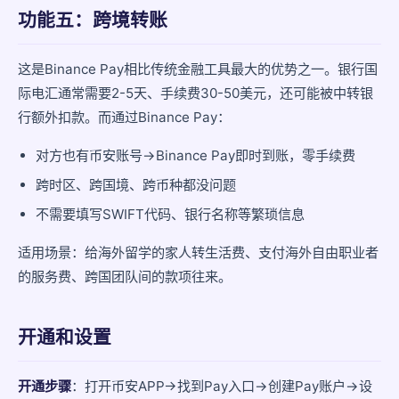
功能五：跨境转账
这是Binance Pay相比传统金融工具最大的优势之一。银行国
际电汇通常需要2-5天、手续费30-50美元，还可能被中转银
行额外扣款。而通过Binance Pay：
对方也有币安账号→Binance Pay即时到账，零手续费
跨时区、跨国境、跨币种都没问题
不需要填写SWIFT代码、银行名称等繁琐信息
适用场景：给海外留学的家人转生活费、支付海外自由职业者
的服务费、跨国团队间的款项往来。
开通和设置
开通步骤
：打开币安APP→找到Pay入口→创建Pay账户→设