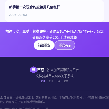
新手第一次玩合约应该用几倍杠杆
2026-03-03
前往币安，享受手续费减免
· 通过本站注册自动绑定推荐码，每笔
交易永久享受20%手续费减免
前往币安
币安App
币研
研
独立加密货币研究平台
文档
分类
币安App
关于
条款
ZH
EN
JA
KO
⚠ 加密货币价格波动剧烈，交易具有高风险。本站内容仅供参考，不构成任何投资建
议。请在充分了解风险后谨慎操作。