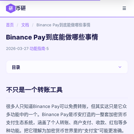
币研
研
☰
首页
/
文档
/
Binance Pay到底能做哪些事情
Binance Pay到底能做哪些事情
2026-03-27
·
功能指南
·
5
目录
不只是一个转账工具
不只是一个转账工具
功能一：零手续费即时转账
功能二：收款码和收款链接
很多人只知道Binance Pay可以免费转账，但其实这只是它众
多功能中的一个。Binance Pay是币安打造的一整套加密货币
功能三：加密红包（Crypto Box）
支付生态系统，涵盖了个人转账、商户支付、收款、红包等多
种功能。把它理解为加密货币世界里的"支付宝"可能更准确。
功能四：商户支付