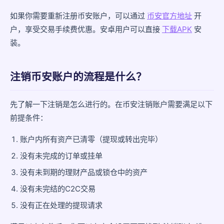
如果你需要重新注册币安账户，可以通过
币安官方地址
开
注销前一定要确认的事项
户，享受交易手续费优惠。安卓用户可以直接
下载APK
安
比起注销，也许你可以这样做
装。
小结
注销币安账户的流程是什么？
先了解一下注销是怎么进行的。在币安注销账户需要满足以下
前提条件：
账户内所有资产已清零（提现或转出完毕）
没有未完成的订单或挂单
没有未到期的理财产品或锁仓中的资产
没有未完结的C2C交易
没有正在处理的提现请求