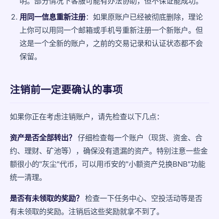
明。部分情况下客服可能有办法协助，但不保证能成功。
用同一信息重新注册
：如果原账户已经被彻底删除，理论
上你可以用同一个邮箱或手机号重新注册一个新账户。但
这是一个全新的账户，之前的交易记录和认证状态都不会
保留。
注销前一定要确认的事项
如果你正在考虑注销账户，请先检查以下几点：
资产是否全部转出？
仔细检查每一个账户（现货、资金、合
约、理财、矿池等），确保没有遗漏的资产。特别注意一些金
额很小的"灰尘"代币，可以用币安的"小额资产兑换BNB"功能
统一清理。
是否有未领取的奖励？
检查一下任务中心、空投活动等是否
有未领取的奖励。注销后这些奖励就拿不到了。