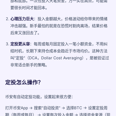
部和底部。一次性投入大笔资金，万一买在高点，可能需
要很长时间才能回本。
心理压力巨大
：投入金额越大，价格波动给你带来的情绪
冲击越强。新手最怕的就是在恐慌时割肉离场，结果价格
后来又涨回去了。
定投更从容
：每周或每月固定投入一笔小额资金，不用纠
结时机，长期下来持仓成本会趋近于市场均价。这种方法
叫"定投"（DCA，Dollar Cost Averaging），是被验证过
非常适合新手的策略。
定投怎么操作？
币安有自动定投功能，设置起来很方便：
打开币安App → 搜索"自动投资" → 选择BTC → 设置定投周
期（每周或每月） → 设置每次投入金额 → 选择资金来源（现