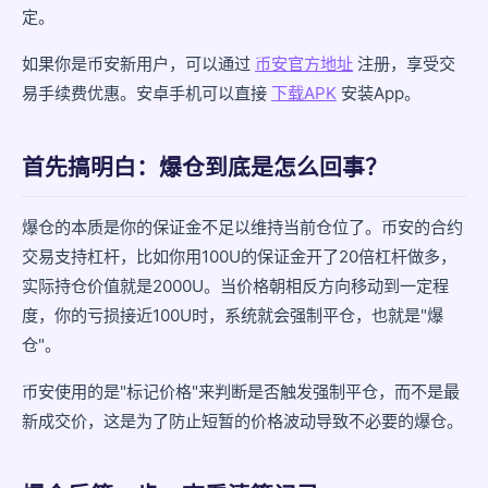
定。
第四步：调整以后的交易策略
如果你是币安新用户，可以通过
币安官方地址
注册，享受交
小结
易手续费优惠。安卓手机可以直接
下载APK
安装App。
首先搞明白：爆仓到底是怎么回事？
爆仓的本质是你的保证金不足以维持当前仓位了。币安的合约
交易支持杠杆，比如你用100U的保证金开了20倍杠杆做多，
实际持仓价值就是2000U。当价格朝相反方向移动到一定程
度，你的亏损接近100U时，系统就会强制平仓，也就是"爆
仓"。
币安使用的是"标记价格"来判断是否触发强制平仓，而不是最
新成交价，这是为了防止短暂的价格波动导致不必要的爆仓。