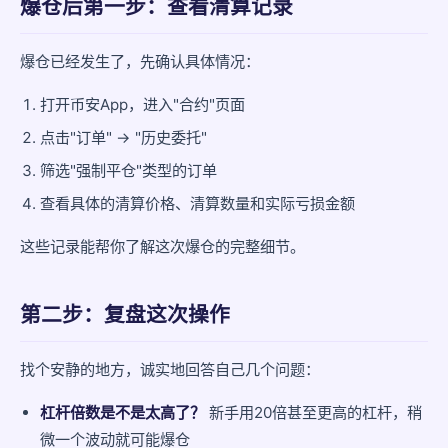
爆仓后第一步：查看清算记录
爆仓已经发生了，先确认具体情况：
打开币安App，进入"合约"页面
点击"订单" → "历史委托"
筛选"强制平仓"类型的订单
查看具体的清算价格、清算数量和实际亏损金额
这些记录能帮你了解这次爆仓的完整细节。
第二步：复盘这次操作
找个安静的地方，诚实地回答自己几个问题：
杠杆倍数是不是太高了？
新手用20倍甚至更高的杠杆，稍
微一个波动就可能爆仓