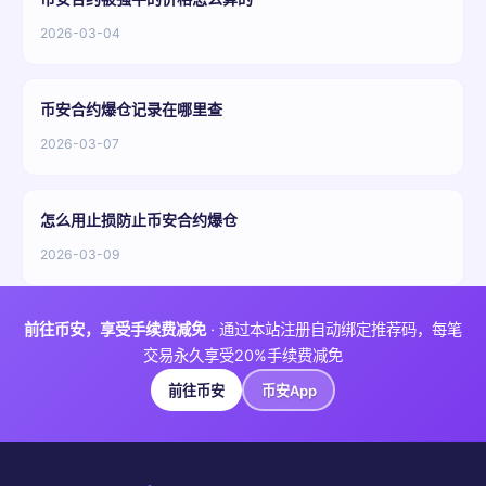
2026-03-04
币安合约爆仓记录在哪里查
2026-03-07
怎么用止损防止币安合约爆仓
2026-03-09
前往币安，享受手续费减免
· 通过本站注册自动绑定推荐码，每笔
交易永久享受20%手续费减免
前往币安
币安App