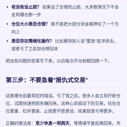
有没有设止损？
如果设了合理的止损，大多数情况下不会
走到爆仓那一步
仓位大小是否合理？
是不是把大部分资金都押在了一个方
向上
是否存在情绪化操作？
比如看到别人说"要涨"就冲进去，
或者亏了之后加仓想回本
把这些问题的答案写下来，以后每次开仓前都回顾一下。
第三步：不要急着"报仇式交易"
这是爆仓后最常犯的错误。亏了钱之后，很多人会立刻开新仓
位，试图快速把损失赚回来。这种心态驱动下的交易，往往仓
位更重、杠杆更高、止损更不愿意设，结果就是亏得更多。
正确的做法是：
至少休息一到两天
，等情绪平复后再回来。市