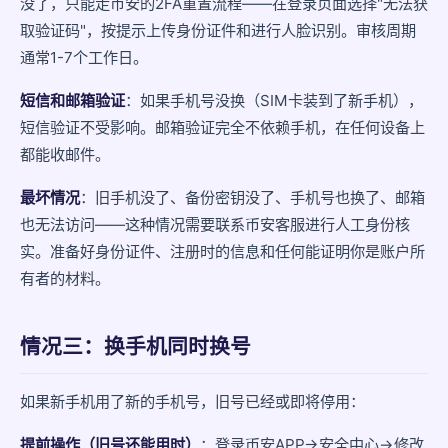
没了，只能走币安的2FA重置流程——在登录页面选择"无法获
取验证码"，按提示上传身份证件和进行人脸识别。审核周期
通常1-7个工作日。
短信和邮箱验证
：如果手机号没换（SIM卡装到了新手机），
短信验证不受影响。邮箱验证完全不依赖手机，在任何设备上
都能收邮件。
最坏情况
：旧手机没了、备份密钥没了、手机号也换了、邮箱
也无法访问——这种情况需要联系币安客服进行人工身份核
实。准备好身份证件、注册时的信息和任何能证明你是账户所
有者的材料。
情况三：换手机同时换号
如果新手机用了新的手机号，旧号已经或即将停用：
提前操作（旧号还能用时）
：登录币安APP→安全中心→修改