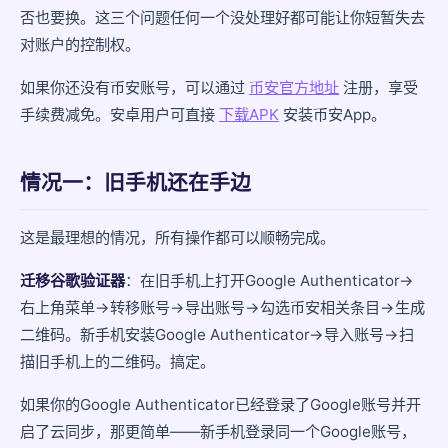
否也要换。这三个问题任何一个没处理好都可能让你短暂失去
新手机上的安全重建
对账户的控制权。
为下次换机做准备的清单
如果你还没有币安账号，可以通过
币安官方地址
注册，享受
常见问题
手续费减免。安卓用户可直接
下载APK
安装币安App。
情况一：旧手机还在手边
这是最理想的情况，所有操作都可以顺畅完成。
迁移谷歌验证器
：在旧手机上打开Google Authenticator→
右上角菜单→转移账号→导出账号→勾选币安相关条目→生成
二维码。新手机安装Google Authenticator→导入账号→扫
描旧手机上的二维码。搞定。
如果你的Google Authenticator已经登录了Google账号并开
启了云同步，那更简单——新手机登录同一个Google账号，