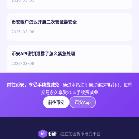
2026-03-05
币安账户怎么开启二次验证最安全
2026-03-06
币安API密钥泄露了怎么紧急处理
2026-03-09
前往币安，享受手续费减免
· 通过本站注册自动绑定推荐码，每笔
交易永久享受20%手续费减免
前往币安
币安App
币研
研
独立加密货币研究平台