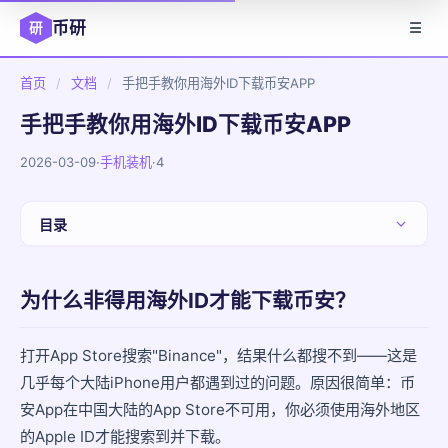
币研
研
☰
首页
/
文档
/
手把手教你用海外ID下载币安APP
手把手教你用海外ID下载币安APP
2026-03-09
·
手机装机
·
4
目录
为什么非得用海外ID才能下载币安？
为什么非得用海外ID才能下载币安？
第一步：准备一个新的邮箱
第二步：在网页端注册Apple ID
打开App Store搜索"Binance"，结果什么都搜不到——这是
几乎每个大陆iPhone用户都遇到过的问题。原因很简单：币
第三步：在iPhone上登录新ID
安App在中国大陆的App Store不可用，你必须使用海外地区
的Apple ID才能搜索到并下载。
第四步：搜索并下载币安