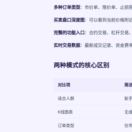
多种订单类型
：市价单、限价单、止损
买卖盘口深度图
：可以看到当前价格附
完整的功能入口
：合约交易、杠杆交易、
实时交易数据
：最新成交记录、资金费
两种模式的核心区别
对比项
简
适合人群
新
K线图表
无
订单类型
仅