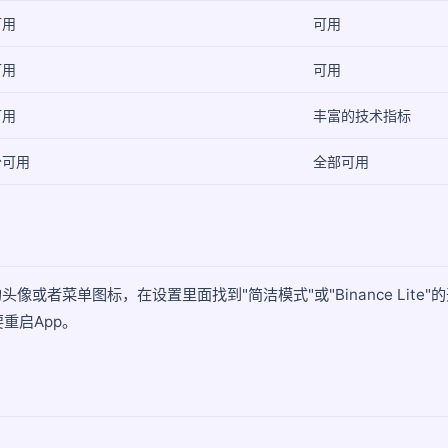
可用
可用
可用
可用
可用
丰富的技术指标
分可用
全部可用
像或者菜单图标，在设置里面找到"简洁模式"或"Binance Lit
重启App。