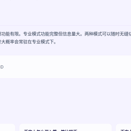
但功能有限。专业模式功能完整但信息量大。两种模式可以随时无缝
终大概率会常驻在专业模式下。
ID