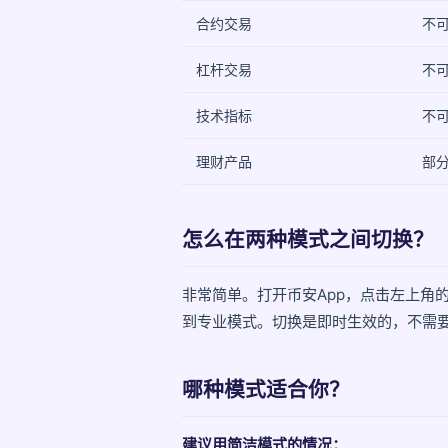
合约交易
不
杠杆交易
不
技术指标
不
理财产品
部
怎么在两种模式之间切换？
非常简单。打开币安App，点击左上角的头
到专业模式。切换是即时生效的，不需要
哪种模式适合你？
建议用简洁模式的情况：