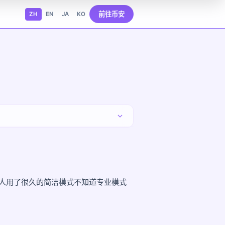
前往币安
ZH
EN
JA
KO
有人用了很久的简洁模式不知道专业模式