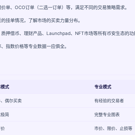
限价单、OCO订单（二选一订单）等，满足不同的交易策略需求。
近的挂单情况，了解市场的买卖力量分布。
质押借币、理财产品、Launchpad、NFT市场等所有币安生态的
率、指数价格等专业数据一应俱全。
洁模式
专业模式
手、偶尔买卖
有经验的交易者
或极简
完整专业图表
市价
市价、限价、止损等