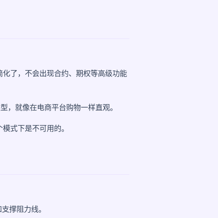
简化了，不会出现合约、期权等高级功能
类型，就像在电商平台购物一样直观。
个模式下是不可用的。
和支撑阻力线。