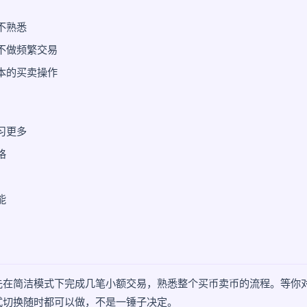
不熟悉
不做频繁交易
本的买卖操作
习更多
格
能
先在简洁模式下完成几笔小额交易，熟悉整个买币卖币的流程。等你
式切换随时都可以做，不是一锤子决定。