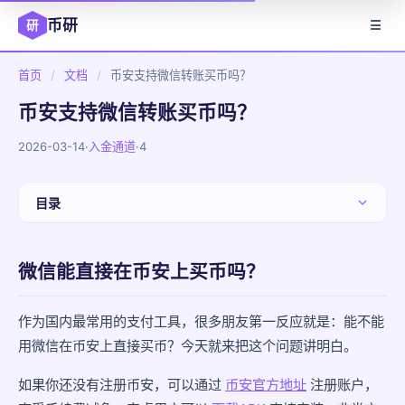
币研
研
☰
首页
/
文档
/
币安支持微信转账买币吗？
币安支持微信转账买币吗？
2026-03-14
·
入金通道
·
4
目录
微信能直接在币安上买币吗？
微信能直接在币安上买币吗？
币安官方支持微信支付吗？
怎么用微信在币安C2C上买币？
作为国内最常用的支付工具，很多朋友第一反应就是：能不能
用微信在币安上直接买币？今天就来把这个问题讲明白。
用微信买币有什么风险？
如果你还没有注册币安，可以通过
币安官方地址
注册账户，
1. 微信账户风控