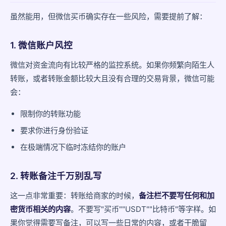
虽然能用，但微信买币确实存在一些风险，需要提前了解：
1. 微信账户风控
微信对资金流向有比较严格的监控系统。如果你频繁向陌生人
转账，或者转账金额比较大且没有合理的交易背景，微信可能
会：
限制你的转账功能
要求你进行身份验证
在极端情况下临时冻结你的账户
2. 转账备注千万别乱写
这一点非常重要：转账给商家的时候，
备注栏不要写任何和加
密货币相关的内容
。不要写"买币""USDT""比特币"等字样。如
果你觉得需要写备注，可以写一些日常的内容，或者干脆留