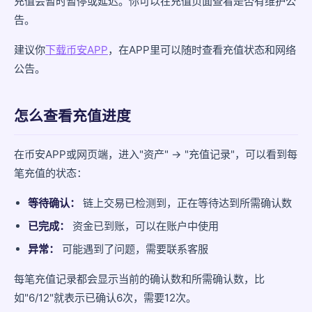
充值会暂时暂停或延迟。你可以在充值页面查看是否有维护公
告。
建议你
下载币安APP
，在APP里可以随时查看充值状态和网络
公告。
怎么查看充值进度
在币安APP或网页端，进入"资产" → "充值记录"，可以看到每
笔充值的状态：
等待确认：
链上交易已检测到，正在等待达到所需确认数
已完成：
资金已到账，可以在账户中使用
异常：
可能遇到了问题，需要联系客服
每笔充值记录都会显示当前的确认数和所需确认数，比
如"6/12"就表示已确认6次，需要12次。