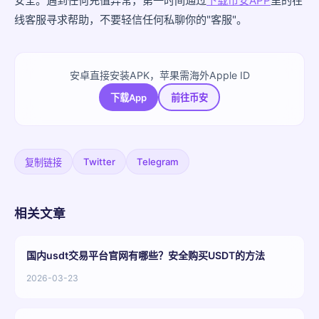
安全。遇到任何充值异常，第一时间通过
下载币安APP
里的在
线客服寻求帮助，不要轻信任何私聊你的"客服"。
安卓直接安装APK，苹果需海外Apple ID
下载App
前往币安
Twitter
Telegram
复制链接
相关文章
国内usdt交易平台官网有哪些？安全购买USDT的方法
2026-03-23