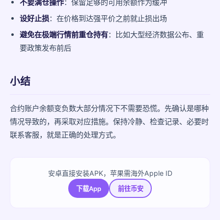
不要满仓操作
：保留足够的可用余额作为缓冲
设好止损
：在价格到达强平价之前就止损出场
避免在极端行情前重仓持有
：比如大型经济数据公布、重
要政策发布前后
小结
合约账户余额变负数大部分情况下不需要恐慌。先确认是哪种
情况导致的，再采取对应措施。保持冷静、检查记录、必要时
联系客服，就是正确的处理方式。
安卓直接安装APK，苹果需海外Apple ID
下载App
前往币安