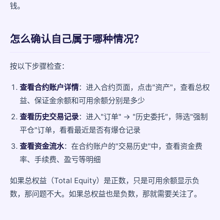
钱。
怎么确认自己属于哪种情况？
按以下步骤检查：
查看合约账户详情
：进入合约页面，点击"资产"，查看总权
益、保证金余额和可用余额分别是多少
查看历史交易记录
：进入"订单" → "历史委托"，筛选"强制
平仓"订单，看看最近是否有爆仓记录
查看资金流水
：在合约账户的"交易历史"中，查看资金费
率、手续费、盈亏等明细
如果总权益（Total Equity）是正数，只是可用余额显示负
数，那问题不大。如果总权益也是负数，那就需要关注了。