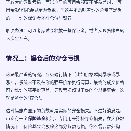
了较大的浮动亏损，而账户里的可用余额又不够覆盖时，"可
用余额"可能会显示为负数。但这并不意味着你的总资产是负
的——你的保证金还在仓位里锁着。
解决办法：可以考虑减仓释放一些保证金，或者从现货账户转
入资金补充。
情况三：爆仓后的穿仓亏损
这是最严重的情况。在极端行情下（比如价格瞬间暴跌或暴
涨），系统来不及在你的强平价格执行清算，最终的成交价格
可能比你的强平价更差，导致亏损超过了你的全部保证金。这
就是所谓的"穿仓"。
这时候账户显示的负数就是实际的穿仓损失。不过好消息是，
币安有一个
保险基金
机制，专门用来弥补穿仓损失。在大多数
情况下，保险基金会吸收这部分超额亏损，你不需要额外掏